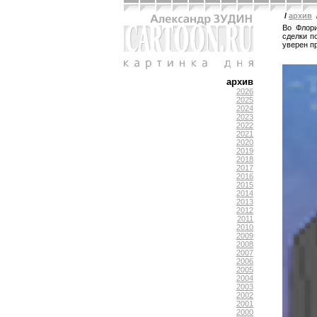
/
архив
Во Флор
сделки п
уверен п
архив
2026
2025
2024
2023
2022
2021
2020
2019
2018
2017
2016
2015
2014
2013
2012
2011
2010
2009
2008
2007
2006
2005
2004
2003
2002
2001
2000