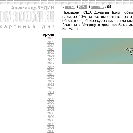
/
архив
/
2025
/
апрель
/ 05
Президент США Дональд Трамп объя
размере 10% на все импортные товар
обложат еще более суровыми пошлинами.
Британию, Украину и даже необитаемы
пингвины.
архив
2026
2025
2024
2023
2022
2021
2020
2019
2018
2017
2016
2015
2014
2013
2012
2011
2010
2009
2008
2007
2006
2005
2004
2003
2002
2001
2000