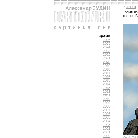
/
архив
Трамп на
на горе 
архив
2026
2025
2024
2023
2022
2021
2020
2019
2018
2017
2016
2015
2014
2013
2012
2011
2010
2009
2008
2007
2006
2005
2004
2003
2002
2001
2000
<= 2025/0