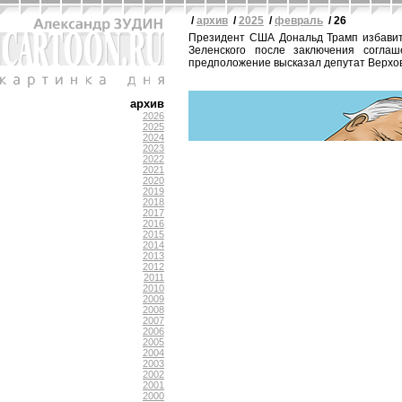
/
архив
/
2025
/
февраль
/ 26
Президент США Дональд Трамп избавит
Зеленского после заключения соглаш
предположение высказал депутат Верхо
архив
2026
2025
2024
2023
2022
2021
2020
2019
2018
2017
2016
2015
2014
2013
2012
2011
2010
2009
2008
2007
2006
2005
2004
2003
2002
2001
2000