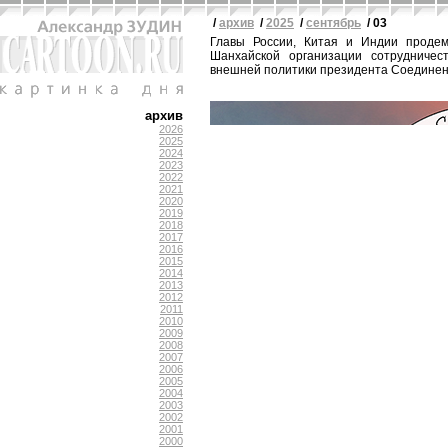
/
архив
/
2025
/
сентябрь
/ 03
Главы России, Китая и Индии продем
Шанхайской организации сотрудничес
внешней политики президента Соединен
архив
2026
2025
2024
2023
2022
2021
2020
2019
2018
2017
2016
2015
2014
2013
2012
2011
2010
2009
2008
2007
2006
2005
2004
2003
2002
2001
2000