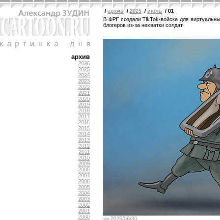
/
архив
/
2025
/
июль
/ 01
В ФРГ создали TikTok-войска для виртуальны
блогеров из-за нехватки солдат.
архив
2026
2025
2024
2023
2022
2021
2020
2019
2018
2017
2016
2015
2014
2013
2012
2011
2010
2009
2008
2007
2006
2005
2004
2003
2002
2001
2000
<= 2025/06/30