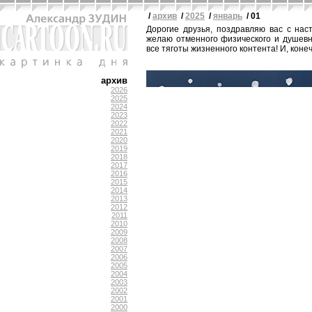
/
архив
/
2025
/
январь
/ 01
Дорогие друзья, поздравляю вас с на
желаю отменного физического и душевн
все тяготы жизненного контента! И, кон
архив
2026
2025
2024
2023
2022
2021
2020
2019
2018
2017
2016
2015
2014
2013
2012
2011
2010
2009
2008
2007
2006
2005
2004
2003
2002
2001
2000