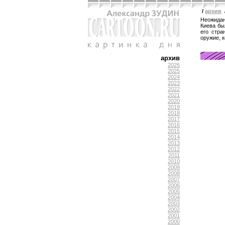
/
архив
Неожидан
Киева бы
его стра
оружие, 
архив
2026
2025
2024
2023
2022
2021
2020
2019
2018
2017
2016
2015
2014
2013
2012
2011
2010
2009
2008
2007
2006
2005
2004
2003
2002
2001
2000