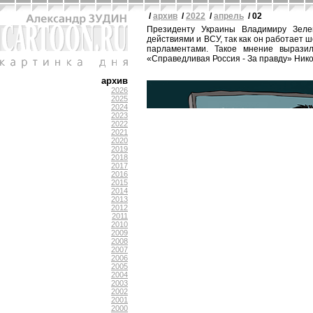
/
архив
/
2022
/
апрель
/ 02
Президенту Украины Владимиру Зелен
действиями и ВСУ, так как он работает
парламентами. Такое мнение выразил
«Справедливая Россия - За правду» Ник
архив
2026
2025
2024
2023
2022
2021
2020
2019
2018
2017
2016
2015
2014
2013
2012
2011
2010
2009
2008
2007
2006
2005
2004
2003
2002
2001
2000