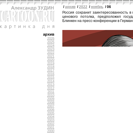
/
архив
/
2022
/
ноябрь
/ 06
Россия сохранит заинтересованность в
ценового потолка, предположил госу
Блинкен на пресс-конференции в Герман
архив
2026
2025
2024
2023
2022
2021
2020
2019
2018
2017
2016
2015
2014
2013
2012
2011
2010
2009
2008
2007
2006
2005
2004
2003
2002
2001
2000