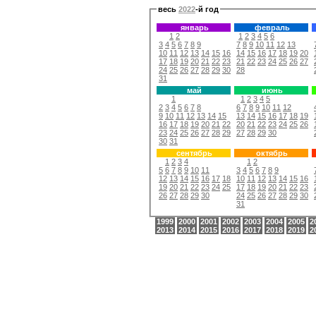
весь
2022
-й год
январь
февраль
1
2
1
2
3
4
5
6
3
4
5
6
7
8
9
7
8
9
10
11
12
13
10
11
12
13
14
15
16
14
15
16
17
18
19
20
17
18
19
20
21
22
23
21
22
23
24
25
26
27
24
25
26
27
28
29
30
28
31
май
июнь
1
1
2
3
4
5
2
3
4
5
6
7
8
6
7
8
9
10
11
12
9
10
11
12
13
14
15
13
14
15
16
17
18
19
16
17
18
19
20
21
22
20
21
22
23
24
25
26
23
24
25
26
27
28
29
27
28
29
30
30
31
сентябрь
октябрь
1
2
3
4
1
2
5
6
7
8
9
10
11
3
4
5
6
7
8
9
12
13
14
15
16
17
18
10
11
12
13
14
15
16
19
20
21
22
23
24
25
17
18
19
20
21
22
23
26
27
28
29
30
24
25
26
27
28
29
30
31
1999
2000
2001
2002
2003
2004
2005
2
2013
2014
2015
2016
2017
2018
2019
2