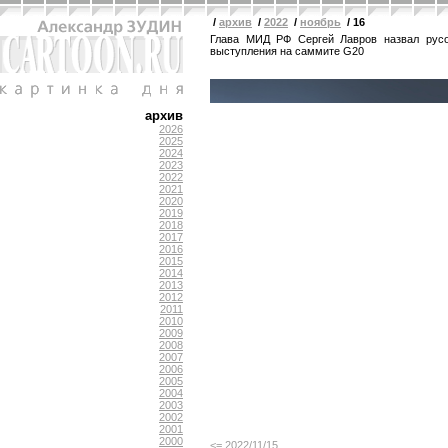
/
архив
/
2022
/
ноябрь
/ 16
Глава МИД РФ Сергей Лавров назвал русо
выступления на саммите G20
архив
2026
2025
2024
2023
2022
2021
2020
2019
2018
2017
2016
2015
2014
2013
2012
2011
2010
2009
2008
2007
2006
2005
2004
2003
2002
2001
2000
<= 2022/11/15