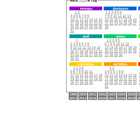
весь
2022
-й год
январь
февраль
1
2
1
2
3
4
5
6
3
4
5
6
7
8
9
7
8
9
10
11
12
13
10
11
12
13
14
15
16
14
15
16
17
18
19
20
17
18
19
20
21
22
23
21
22
23
24
25
26
27
24
25
26
27
28
29
30
28
31
май
июнь
1
1
2
3
4
5
2
3
4
5
6
7
8
6
7
8
9
10
11
12
9
10
11
12
13
14
15
13
14
15
16
17
18
19
16
17
18
19
20
21
22
20
21
22
23
24
25
26
23
24
25
26
27
28
29
27
28
29
30
30
31
сентябрь
октябрь
1
2
3
4
1
2
5
6
7
8
9
10
11
3
4
5
6
7
8
9
12
13
14
15
16
17
18
10
11
12
13
14
15
16
19
20
21
22
23
24
25
17
18
19
20
21
22
23
26
27
28
29
30
24
25
26
27
28
29
30
31
1999
2000
2001
2002
2003
2004
2005
2
2013
2014
2015
2016
2017
2018
2019
2