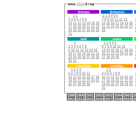
весь
2022
-й год
январь
февраль
1
2
1
2
3
4
5
6
3
4
5
6
7
8
9
7
8
9
10
11
12
13
10
11
12
13
14
15
16
14
15
16
17
18
19
20
17
18
19
20
21
22
23
21
22
23
24
25
26
27
24
25
26
27
28
29
30
28
31
май
июнь
1
1
2
3
4
5
2
3
4
5
6
7
8
6
7
8
9
10
11
12
9
10
11
12
13
14
15
13
14
15
16
17
18
19
16
17
18
19
20
21
22
20
21
22
23
24
25
26
23
24
25
26
27
28
29
27
28
29
30
30
31
сентябрь
октябрь
1
2
3
4
1
2
5
6
7
8
9
10
11
3
4
5
6
7
8
9
12
13
14
15
16
17
18
10
11
12
13
14
15
16
19
20
21
22
23
24
25
17
18
19
20
21
22
23
26
27
28
29
30
24
25
26
27
28
29
30
31
1999
2000
2001
2002
2003
2004
2005
2
2013
2014
2015
2016
2017
2018
2019
2