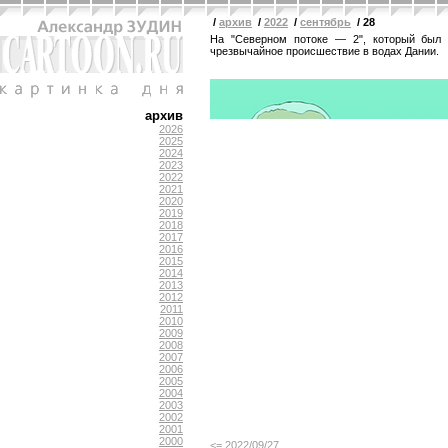
/
архив
/
2022
/
сентябрь
/ 28
На "Северном потоке — 2", который был 
чрезвычайное происшествие в водах Дании.
архив
2026
2025
2024
2023
2022
2021
2020
2019
2018
2017
2016
2015
2014
2013
2012
2011
2010
2009
2008
2007
2006
2005
2004
2003
2002
2001
2000
<= 2022/09/27