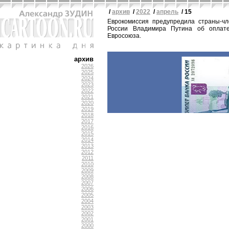
/
архив
/
2022
/
апрель
/ 15
Еврокомиссия предупредила страны-чл
России Владимира Путина об оплате
Евросоюза.
архив
2026
2025
2024
2023
2022
2021
2020
2019
2018
2017
2016
2015
2014
2013
2012
2011
2010
2009
2008
2007
2006
2005
2004
2003
2002
2001
2000