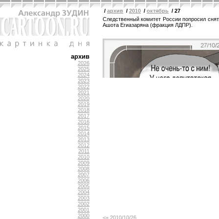
/
архив
/
2010
/
октябрь
/ 27
Следственный комитет России попросил снят
Ашота Егиазаряна (фракция ЛДПР).
архив
2026
2025
2024
2023
2022
2021
2020
2019
2018
2017
2016
2015
2014
2013
2012
2011
2010
2009
2008
2007
2006
2005
2004
2003
2002
2001
2000
<= 2010/10/26