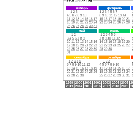
весь
2010
-й год
январь
февраль
1
2
3
1
2
3
4
5
6
7
4
5
6
7
8
9
10
8
9
10
11
12
13
14
11
12
13
14
15
16
17
15
16
17
18
19
20
21
18
19
20
21
22
23
24
22
23
24
25
26
27
28
25
26
27
28
29
30
31
май
июнь
1
2
1
2
3
4
5
6
3
4
5
6
7
8
9
7
8
9
10
11
12
13
10
11
12
13
14
15
16
14
15
16
17
18
19
20
17
18
19
20
21
22
23
21
22
23
24
25
26
27
24
25
26
27
28
29
30
28
29
30
31
сентябрь
октябрь
1
2
3
4
5
1
2
3
6
7
8
9
10
11
12
4
5
6
7
8
9
10
13
14
15
16
17
18
19
11
12
13
14
15
16
17
20
21
22
23
24
25
26
18
19
20
21
22
23
24
27
28
29
30
25
26
27
28
29
30
31
1999
2000
2001
2002
2003
2004
2005
2
2013
2014
2015
2016
2017
2018
2019
2