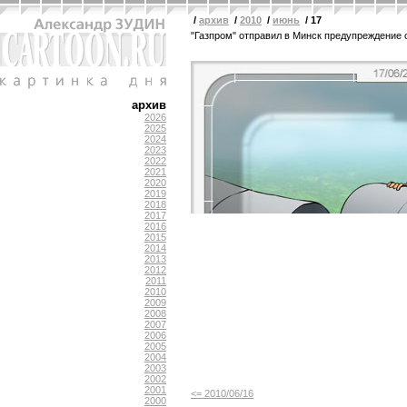
/
архив
/
2010
/
июнь
/ 17
"Газпром" отправил в Минск предупреждение 
архив
2026
2025
2024
2023
2022
2021
2020
2019
2018
2017
2016
2015
2014
2013
2012
2011
2010
2009
2008
2007
2006
2005
2004
2003
2002
2001
<= 2010/06/16
2000