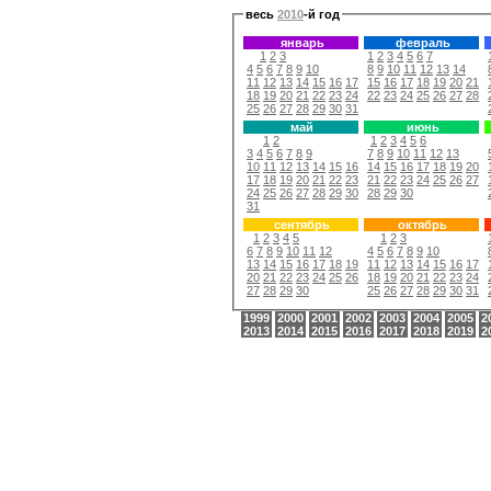
весь
2010
-й год
январь
февраль
1
2
3
1
2
3
4
5
6
7
4
5
6
7
8
9
10
8
9
10
11
12
13
14
11
12
13
14
15
16
17
15
16
17
18
19
20
21
18
19
20
21
22
23
24
22
23
24
25
26
27
28
25
26
27
28
29
30
31
май
июнь
1
2
1
2
3
4
5
6
3
4
5
6
7
8
9
7
8
9
10
11
12
13
10
11
12
13
14
15
16
14
15
16
17
18
19
20
17
18
19
20
21
22
23
21
22
23
24
25
26
27
24
25
26
27
28
29
30
28
29
30
31
сентябрь
октябрь
1
2
3
4
5
1
2
3
6
7
8
9
10
11
12
4
5
6
7
8
9
10
13
14
15
16
17
18
19
11
12
13
14
15
16
17
20
21
22
23
24
25
26
18
19
20
21
22
23
24
27
28
29
30
25
26
27
28
29
30
31
1999
2000
2001
2002
2003
2004
2005
2
2013
2014
2015
2016
2017
2018
2019
2