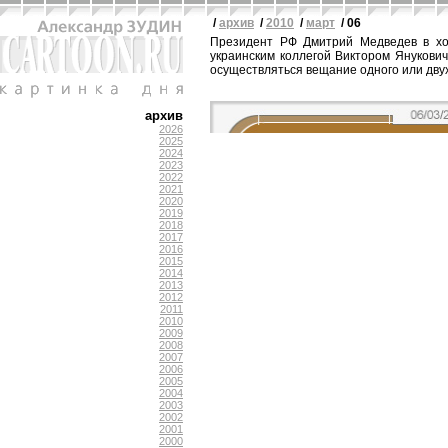
/
архив
/
2010
/
март
/ 06
Президент РФ Дмитрий Медведев в хо
украинским коллегой Виктором Янукович
осуществляться вещание одного или двух
архив
2026
2025
2024
2023
2022
2021
2020
2019
2018
2017
2016
2015
2014
2013
2012
2011
2010
2009
2008
2007
2006
2005
2004
2003
2002
2001
2000