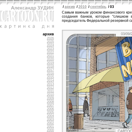
/
архив
/
2010
/
сентябрь
/ 03
Самым важным уроком финансового кри
создания банков, которые "слишком 
председатель Федеральной резервной с
архив
2026
2025
2024
2023
2022
2021
2020
2019
2018
2017
2016
2015
2014
2013
2012
2011
2010
2009
2008
2007
2006
2005
2004
2003
2002
2001
2000