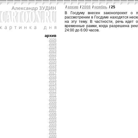
/
архив
/
2008
/
ноябрь
/ 25
В Госдуму внесен законопроект о 
рассмотрении в Госдуме находятся неск
на эту тему. В частности, речь идет 
временные рамки, когда разрешена рекл
24:00 до 6:00 часов.
архив
2026
2025
2024
2023
2022
2021
2020
2019
2018
2017
2016
2015
2014
2013
2012
2011
2010
2009
2008
2007
2006
2005
2004
2003
2002
2001
2000