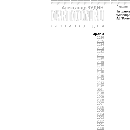
/
архив
На данны
руководи
ИД "Комм
архив
2026
2025
2024
2023
2022
2021
2020
2019
2018
2017
2016
2015
2014
2013
2012
2011
2010
2009
2008
2007
2006
2005
2004
2003
2002
2001
2000