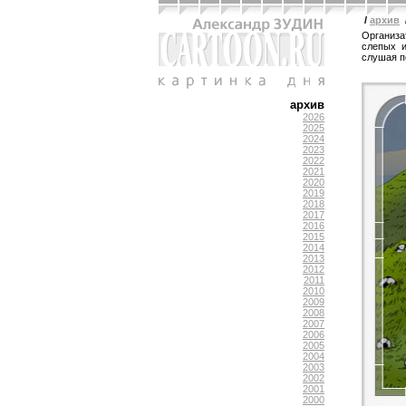
/
архив
Организа
слепых и
слушая п
архив
2026
2025
2024
2023
2022
2021
2020
2019
2018
2017
2016
2015
2014
2013
2012
2011
2010
2009
2008
2007
2006
2005
2004
2003
2002
2001
2000