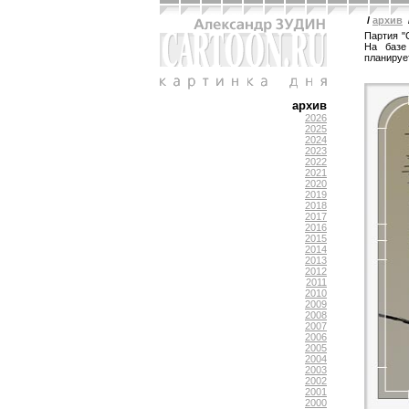
/
архив
Партия "
На базе
планируе
архив
2026
2025
2024
2023
2022
2021
2020
2019
2018
2017
2016
2015
2014
2013
2012
2011
2010
2009
2008
2007
2006
2005
2004
2003
2002
2001
2000