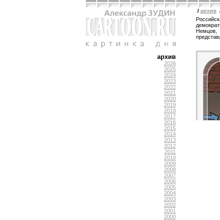
/
архив
Российс
демократ
Немцов,
представ
архив
2026
2025
2024
2023
2022
2021
2020
2019
2018
2017
2016
2015
2014
2013
2012
2011
2010
2009
2008
2007
2006
2005
2004
2003
2002
2001
2000