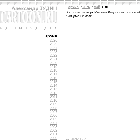
/
архив
/
2026
/
май
/ 30
Военный эксперт Михаил Ходаренок нашёл об
"Бог ума не дал"
архив
2026
2025
2024
2023
2022
2021
2020
2019
2018
2017
2016
2015
2014
2013
2012
2011
2010
2009
2008
2007
2006
2005
2004
2003
2002
2001
2000
<= 2026/05/29