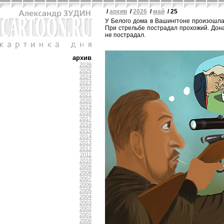
/
архив
/
2026
/
май
/ 25
У Белого дома в Вашингтоне произошла
При стрельбе пострадал прохожий. Дон
не пострадал.
архив
2026
2025
2024
2023
2022
2021
2020
2019
2018
2017
2016
2015
2014
2013
2012
2011
2010
2009
2008
2007
2006
2005
2004
2003
2002
2001
2000