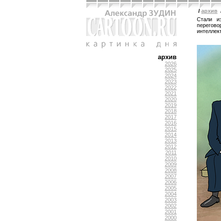
/
архив
Стали и
перегово
интеллек
архив
2026
2025
2024
2023
2022
2021
2020
2019
2018
2017
2016
2015
2014
2013
2012
2011
2010
2009
2008
2007
2006
2005
2004
2003
2002
2001
2000