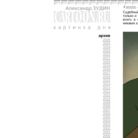
/
архив
Судебный
только и
всего в
никаких 
архив
2026
2025
2024
2023
2022
2021
2020
2019
2018
2017
2016
2015
2014
2013
2012
2011
2010
2009
2008
2007
2006
2005
2004
2003
2002
2001
2000