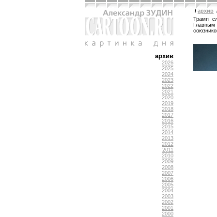
/
архив
Трамп с
Главным 
союзников
архив
2026
2025
2024
2023
2022
2021
2020
2019
2018
2017
2016
2015
2014
2013
2012
2011
2010
2009
2008
2007
2006
2005
2004
2003
2002
2001
2000