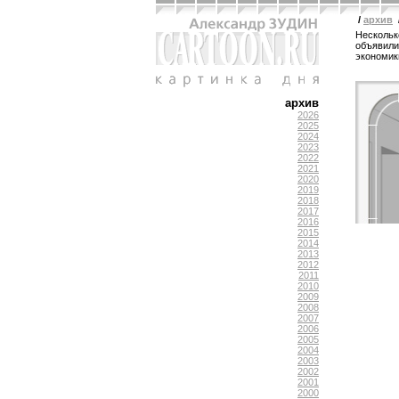
/
архив
Несколь
объявили
экономик
архив
2026
2025
2024
2023
2022
2021
2020
2019
2018
2017
2016
2015
2014
2013
2012
2011
2010
2009
2008
2007
2006
2005
2004
2003
2002
2001
2000