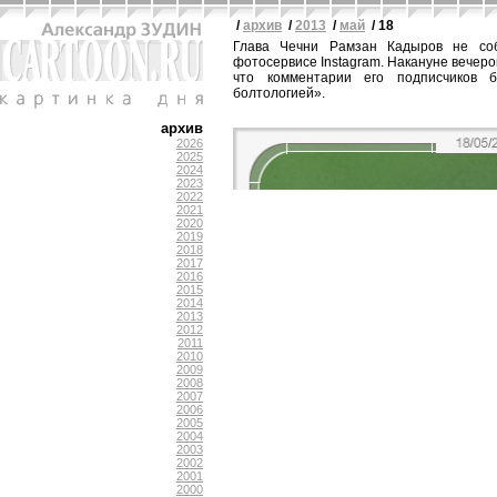
/
архив
/
2013
/
май
/ 18
Глава Чечни Рамзан Кадыров не соб
фотосервисе Instagram. Накануне вечер
что комментарии его подписчиков 
болтологией».
архив
2026
2025
2024
2023
2022
2021
2020
2019
2018
2017
2016
2015
2014
2013
2012
2011
2010
2009
2008
2007
2006
2005
2004
2003
2002
2001
2000