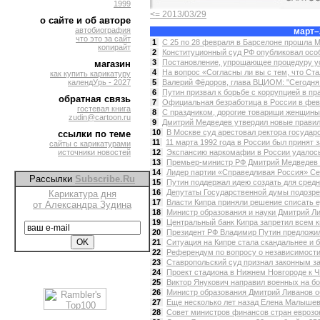
1999
<= 2013/03/29
о сайте и об авторе
автобиография
март–
что это за сайт
1
С 25 по 28 февраля в Барселоне прошла Mo
копирайт
2
Конституционный суд РФ опубликовал особ
3
Постановление, упрощающее процедуру ус
магазин
4
На вопрос «Согласны ли вы с тем, что Ст
как купить карикатуру
календУрь - 2027
5
Валерий Фёдоров, глава ВЦИОМ: "Сегодня
6
Путин призвал к борьбе с коррупцией в пр
обратная связь
7
Официальная безработица в России в февр
гостевая книга
8
С праздником, дорогие товарищи женщины!
zudin@cartoon.ru
9
Дмитрий Медведев утвердил новые правила
10
В Москве суд арестовал ректора государс
ссылки по теме
11
11 марта 1992 года в России был принят з
сайты с карикатурами
источники новостей
12
Экспансию наркомафии в России удалось 
13
Премьер-министр РФ Дмитрий Медведев п
14
Лидер партии «Справедливая Россия» Се
Рассылки
Subscribe.Ru
15
Путин поддержал идею создать для средн
16
Депутаты Государственной думы подозрева
Карикатура дня
17
Власти Кипра приняли решение списать е
от Александра Зудина
18
Министр образования и науки Дмитрий Ли
19
Центральный банк Кипра запретил всем 
20
Президент РФ Владимир Путин предложил
21
Ситуация на Кипре стала скандальнее и б
22
Референдум по вопросу о независимости
23
Ставропольский суд признал законным за
24
Проект стадиона в Нижнем Новгороде к ЧМ
25
Виктор Янукович направил военных на бор
26
Министр образования Дмитрий Ливанов об
27
Еще несколько лет назад Елена Малышева
28
Совет министров финансов стран еврозон