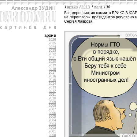
/
архив
/
2013
/
март
/ 30
Все мероприятия саммита БРИКС В ЮАР 
на переговоры президентов регулярно 
Сергея Лаврова.
архив
2026
2025
2024
2023
2022
2021
2020
2019
2018
2017
2016
2015
2014
2013
2012
2011
2010
2009
2008
2007
2006
2005
2004
2003
2002
2001
2000