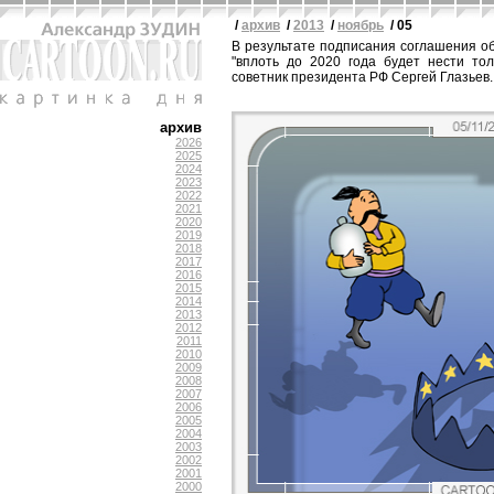
/
архив
/
2013
/
ноябрь
/ 05
В результате подписания соглашения о
"вплоть до 2020 года будет нести тол
советник президента РФ Сергей Глазьев.
архив
2026
2025
2024
2023
2022
2021
2020
2019
2018
2017
2016
2015
2014
2013
2012
2011
2010
2009
2008
2007
2006
2005
2004
2003
2002
2001
2000