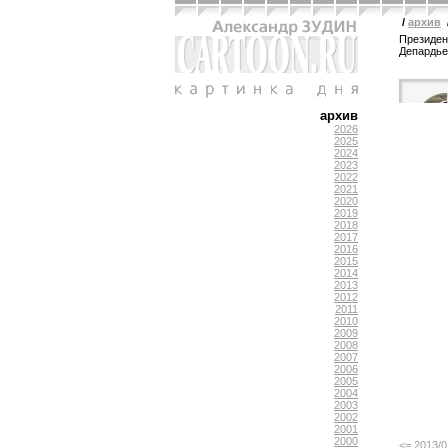
/
архив
Президен
Депардье
архив
2026
2025
2024
2023
2022
2021
2020
2019
2018
2017
2016
2015
2014
2013
2012
2011
2010
2009
2008
2007
2006
2005
2004
2003
2002
2001
2000
<= 2013/0